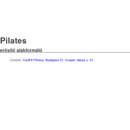
Pilates
erősítő alakformáló
Címünk:
CoolFit Fitness, Budapest 21, Csepel, Vasas u. 31.