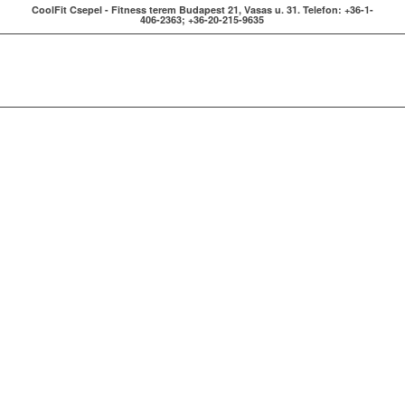
CoolFit Csepel - Fitness terem Budapest 21, Vasas u. 31. Telefon: +36-1-
406-2363; +36-20-215-9635