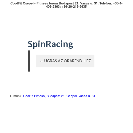
CoolFit Csepel - Fitness terem Budapest 21, Vasas u. 31. Telefon: +36-1-
406-2363; +36-20-215-9635
SpinRacing
← UGRÁS AZ ÓRAREND-HEZ
Címünk:
CoolFit Fitness, Budapest 21, Csepel, Vasas u. 31.