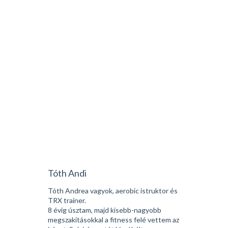
Tóth Andi
Tóth Andrea vagyok, aerobic istruktor és
TRX trainer.
8 évig úsztam, majd kisebb-nagyobb
megszakításokkal a fitness felé vettem az