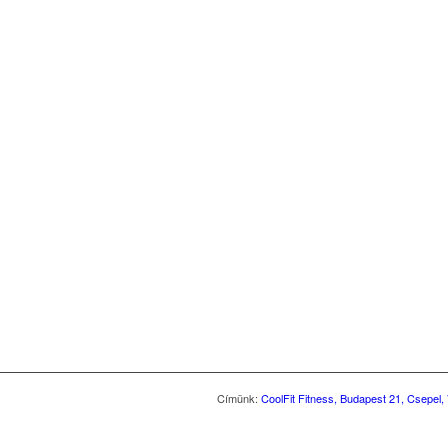
Címünk:
CoolFit Fitness, Budapest 21, Csepel, 